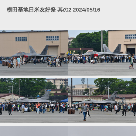
横田基地日米友好祭 其の2 2024/05/16