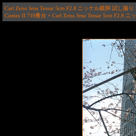
Carl Zeiss Jena Tessar 5cm F2.8 ニッケル鏡胴 試し撮り 2
Contax II 710番台 + Carl Zeiss Jena Tessar 5cm F2