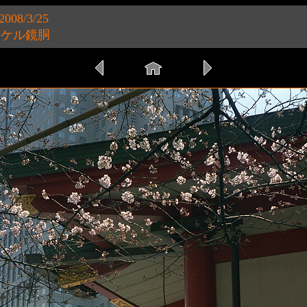
008/3/25
.8 ニッケル鏡胴