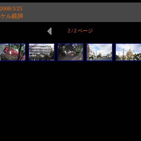
008/3/25
.8 ニッケル鏡胴
2 / 2 ページ