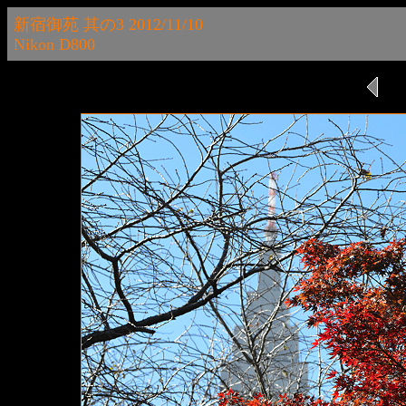
新宿御苑 其の3 2012/11/10
Nikon D800