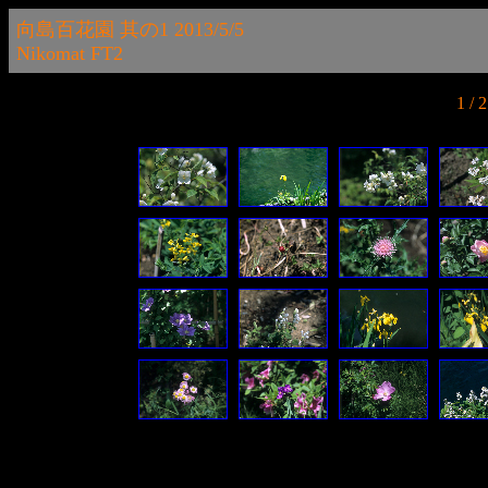
向島百花園 其の1 2013/5/5
Nikomat FT2
1 /