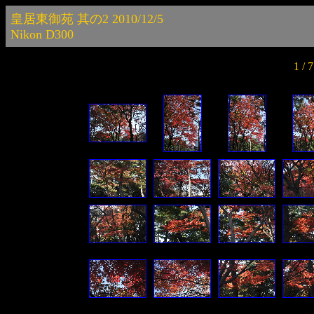
皇居東御苑 其の2 2010/12/5
Nikon D300
1 /