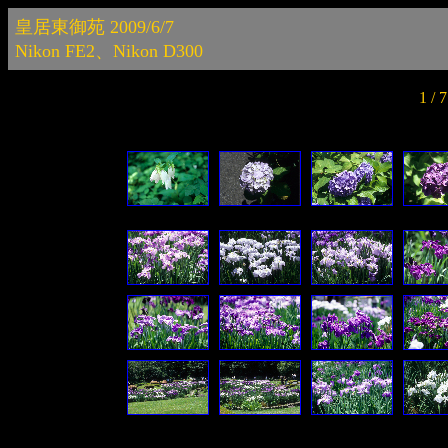
皇居東御苑 2009/6/7
Nikon FE2、Nikon D300
1 /