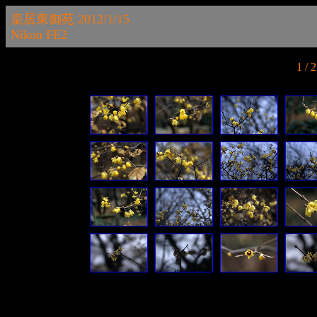
皇居東御苑 2012/1/15
Nikon FE2
1 /