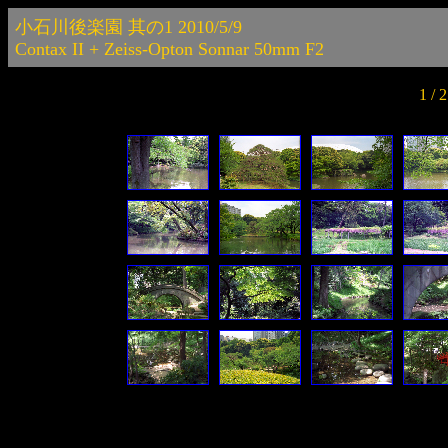
小石川後楽園 其の1 2010/5/9
Contax II + Zeiss-Opton Sonnar 50mm F2
1 /