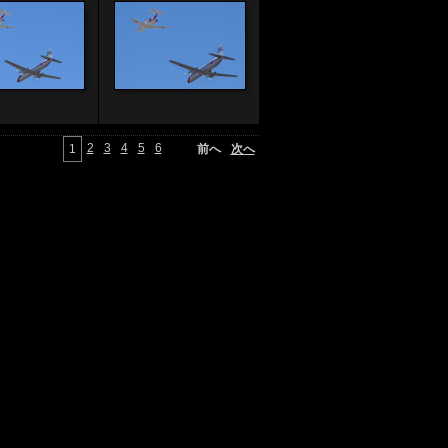
2
3
4
5
6
1
前へ
次へ