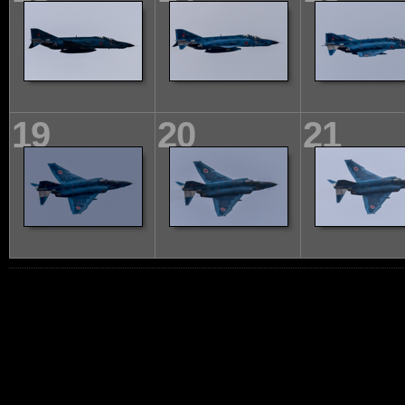
19
20
21