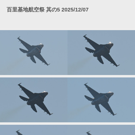
百里基地航空祭 其の5 2025/12/07