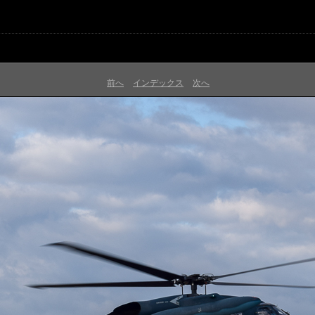
前へ
インデックス
次へ