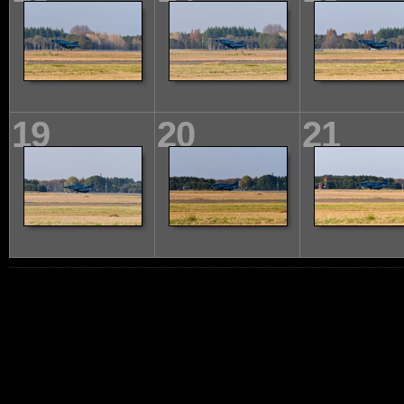
19
20
21