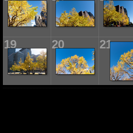
19
20
21