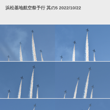
浜松基地航空祭予行 其の5 2022/10/22