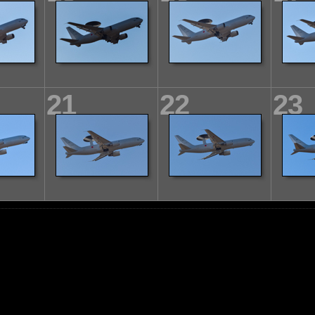
21
22
23