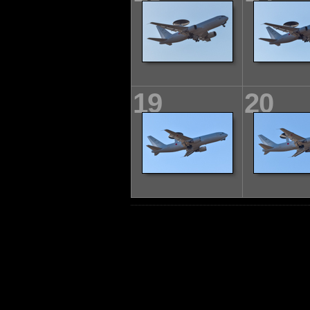
19
20