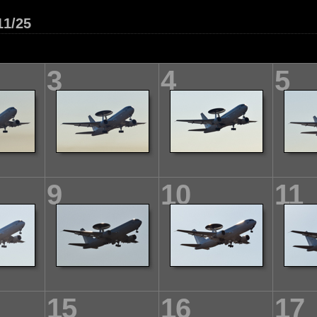
1/25
3
4
5
9
10
11
15
16
17