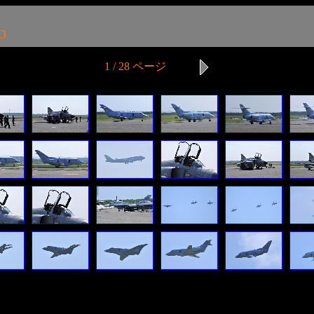
D
1 / 28 ページ