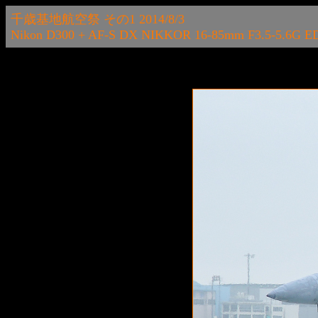
千歳基地航空祭 その1 2014/8/3
Nikon D300 + AF-S DX NIKKOR 16-85mm F3.5-5.6G E