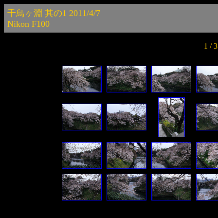
千鳥ヶ淵 其の1 2011/4/7
Nikon F100
1 /